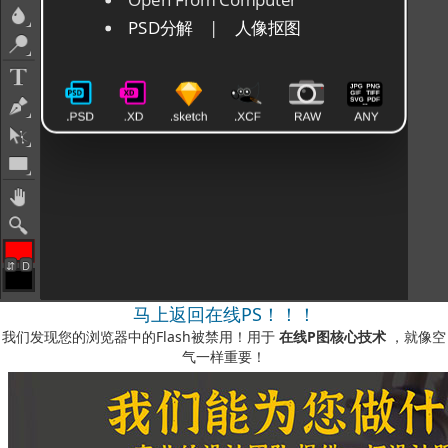
马上返回在线PS！！！
我们发现您的浏览器中的Flash被禁用！用于
在线P图核心技术
，就像空
气一样重要！
如何启用它？
-您可以在我们的视频说明中看到
此处