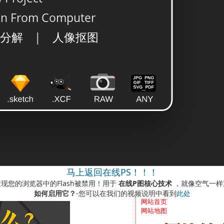
马上返回在线PS！！！
现您的浏览器中的Flash被禁用！用于
在线P图核心技术
，就像空气一样
如何启用它？
-您可以在我们的视频说明中看到
此处
网站首页
网站地图