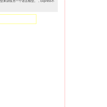
型来训练另一个语言模型。，Express不