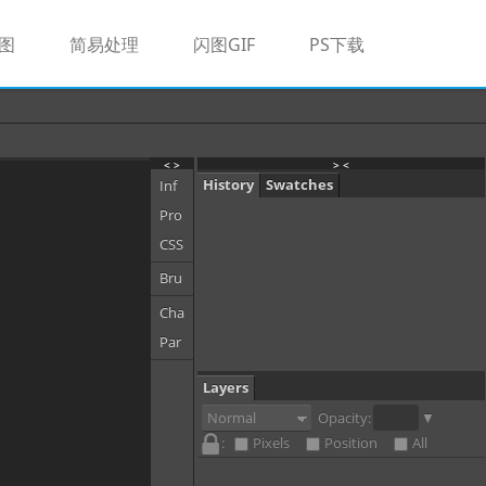
图
简易处理
闪图GIF
PS下载