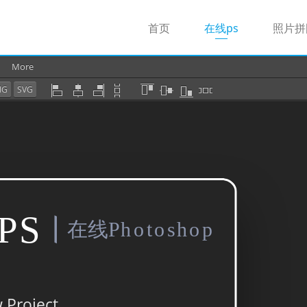
(current)
首页
在线ps
照片拼