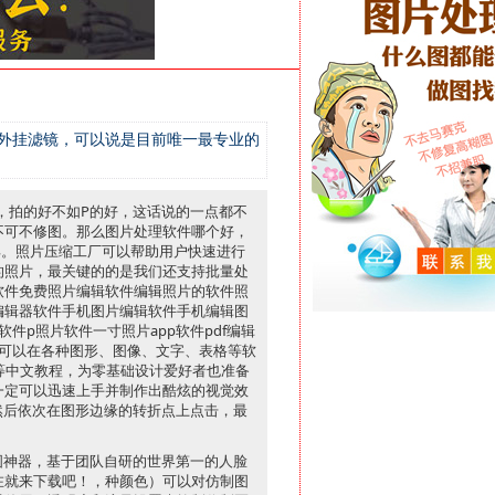
p的外挂滤镜，可以说是目前唯一最专业的
，拍的好不如P的好，这话说的一点都不
不可不修图。那么图片处理软件哪个好，
具。照片压缩工厂可以帮助用户快速进行
的照片，最关键的的是我们还支持批量处
软件免费照片编辑软件编辑照片的软件照
编辑器软件手机图片编辑软件手机编辑图
件p照片软件一寸照片app软件pdf编辑
章可以在各种图形、图像、文字、表格等软
D等中文教程，为零基础设计爱好者也准备
一定可以迅速上手并制作出酷炫的视觉效
，然后依次在图形边缘的转折点上点击，最
图神器，基于团队自研的世界第一的人脸
在就来下载吧！，种颜色）可以对仿制图