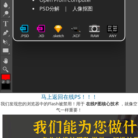
马上返回在线PS！！！
我们发现您的浏览器中的Flash被禁用！用于
在线P图核心技术
，就像空
气一样重要！
如何启用它？
-您可以在我们的视频说明中看到
此处