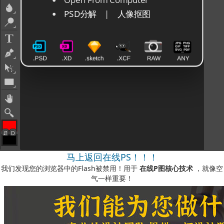
马上返回在线PS！！！
我们发现您的浏览器中的Flash被禁用！用于
在线P图核心技术
，就像空
气一样重要！
如何启用它？
-您可以在我们的视频说明中看到
此处