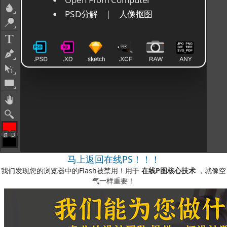
马上返回在线PS！！！
我们发现您的浏览器中的Flash被禁用！用于
在线P图核心技术
，就像空
气一样重要！
如何启用它？
-您可以在我们的视频说明中看到
此处