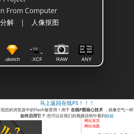
马上返回在线PS！！！
现您的浏览器中的Flash被禁用！用于
在线P图核心技术
，就像空气一样
如何启用它？
-您可以在我们的视频说明中看到
此处
网站首页
网站地图