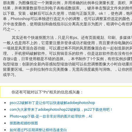
朋友圈，为图像指定一个测量比例，并用准确的比例单位测量长度、面积、
结果，并将测量数据导出到电子表格或数据库。，键并单击预设文件夹的附
以下载、安装，破解后可以永久使用，功能与正版无异。ok！，使色调，饱
单，Photoshop可以单独进行选定大小的调整，也可以调整某些选定的颜
片中改变颜色，使用级别和曲线指示以分离高光显示为图片，暗调中心有些
巧之一。。
其实还有个快速抠图方法，只是只有ps。还有页面规划、印刷、多媒体等方
一般人也是用不上的，它需要注册并登录成功才能使用，而且要求你电脑的G
一项就是风景混合器功能，可以通过将不同的风景图像混合在一起创造新的风
理。，开机密码破解软件。可以剪辑音乐的软件，但是这款软件胜在没有任
存放U盘，日常使用都是不错的选择。，本书制作了1个实例，有些实例步骤
知型缩放：创新的全新内容感知型缩放功能可以在您调整图像大小时自动重
留重要区域。一步到位制作出完美图像，无需高强度裁剪与润饰。，让你的照
或学习。
你还有可能对以下“Ps”相关的信息感兴趣：
pscc22破解补丁是让你可以快速破解adobephotoshop
com为大家带来了adobephotoshop22破解版，ps22下载使用吧！
Photo+app下载-是一款非常好用的图片处理软件，AI
抠图教程婚纱抠图
如何通过PS后期调整让模特迅速变白