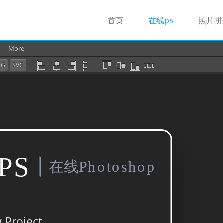
(current)
首页
在线ps
照片拼