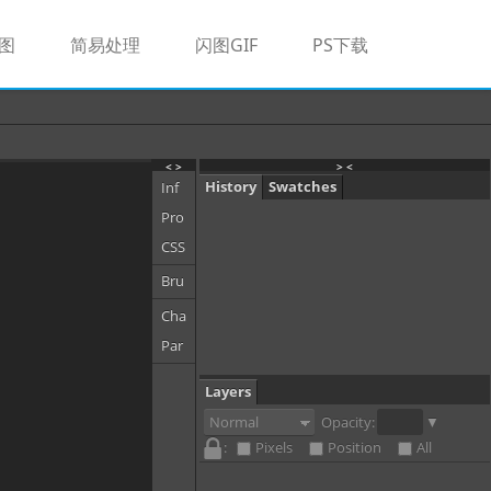
图
简易处理
闪图GIF
PS下载