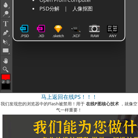
马上返回在线PS！！！
我们发现您的浏览器中的Flash被禁用！用于
在线P图核心技术
，就像空
气一样重要！
如何启用它？
-您可以在我们的视频说明中看到
此处