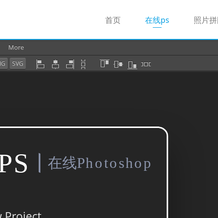
(current)
首页
在线ps
照片拼