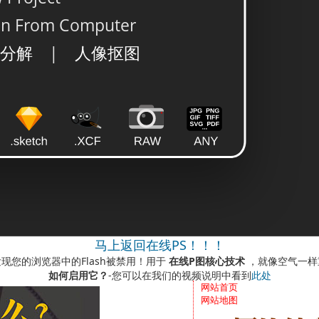
马上返回在线PS！！！
现您的浏览器中的Flash被禁用！用于
在线P图核心技术
，就像空气一样
如何启用它？
-您可以在我们的视频说明中看到
此处
网站首页
网站地图