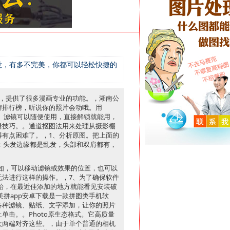
人意，有多不完美，你都可以轻松快捷的
件，提供了很多漫画专业的功能。，湖南公
牌排行榜，听说你的照片会动哦。用
贴纸、滤镜可以随便使用，直接解锁就能用，
辑技巧。。通道抠图法用来处理从摄影棚
得有点困难了。，1、分析原图。把上面的
：头发边缘都是乱发，头部和双肩都有，
如，可以移动滤镜或效果的位置，也可以
无法进行这样的操作。，7、为了确保软件
开始，在最近佳添加的地方就能看见安装破
美拼app安卓下载是一款拼图类手机软
各种滤镜、贴纸、文字添加，让你的照片
击。。Photo原生态格式。它高质量
次两端对齐这些。，由于单个普通的相机