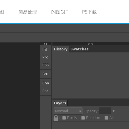
图
简易处理
闪图GIF
PS下载