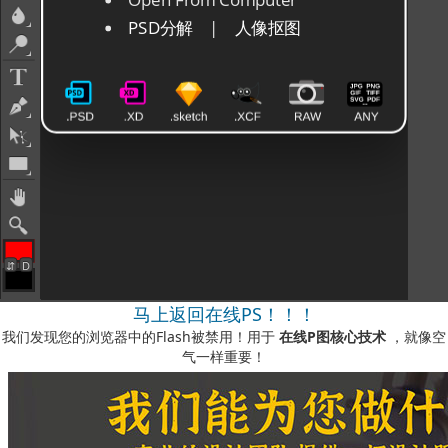
马上返回在线PS！！！
我们发现您的浏览器中的Flash被禁用！用于
在线P图核心技术
，就像空
气一样重要！
如何启用它？
-您可以在我们的视频说明中看到
此处