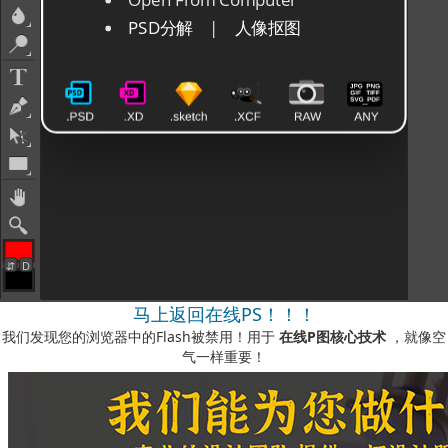
马上返回在线PS！！！
我们发现您的浏览器中的Flash被禁用！用于
在线P图核心技术
，就像空
气一样重要！
如何启用它？
-您可以在我们的视频说明中看到
此处