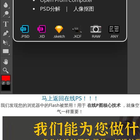
马上返回在线PS！！！
我们发现您的浏览器中的Flash被禁用！用于
在线P图核心技术
，就像空
气一样重要！
如何启用它？
-您可以在我们的视频说明中看到
此处