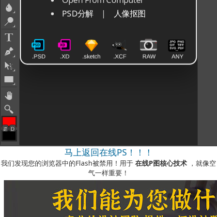
马上返回在线PS！！！
我们发现您的浏览器中的Flash被禁用！用于
在线P图核心技术
，就像空
气一样重要！
如何启用它？
-您可以在我们的视频说明中看到
此处