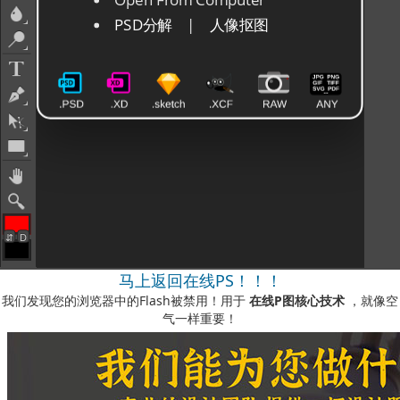
马上返回在线PS！！！
我们发现您的浏览器中的Flash被禁用！用于
在线P图核心技术
，就像空
气一样重要！
如何启用它？
-您可以在我们的视频说明中看到
此处