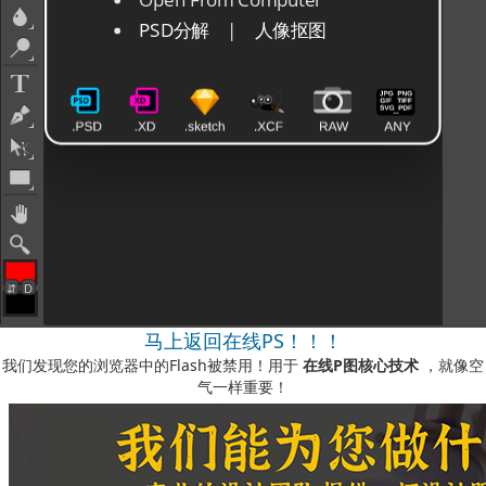
马上返回在线PS！！！
我们发现您的浏览器中的Flash被禁用！用于
在线P图核心技术
，就像空
气一样重要！
如何启用它？
-您可以在我们的视频说明中看到
此处