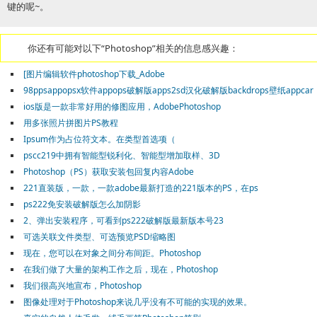
键的呢~。
你还有可能对以下“Photoshop”相关的信息感兴趣：
[图片编辑软件photoshop下载_Adobe
98ppsappopsx软件appops破解版apps2sd汉化破解版backdrops壁纸appcar
ios版是一款非常好用的修图应用，AdobePhotoshop
用多张照片拼图片PS教程
Ipsum作为占位符文本。在类型首选项（
pscc219中拥有智能型锐利化、智能型增加取样、3D
Photoshop（PS）获取安装包回复内容Adobe
221直装版，一款，一款adobe最新打造的221版本的PS，在ps
ps222免安装破解版怎么加阴影
2、弹出安装程序，可看到ps222破解版最新版本号23
可选关联文件类型、可选预览PSD缩略图
现在，您可以在对象之间分布间距。Photoshop
在我们做了大量的架构工作之后，现在，Photoshop
我们很高兴地宣布，Photoshop
图像处理对于Photoshop来说几乎没有不可能的实现的效果。